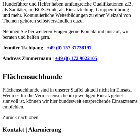
Hundeführer und Helfer haben umfangreiche Qualifikationen z.B.
als Sanitäter, im BOS-Funk, als Einsatzleitung, Gruppenführung
und mehr. Kontinuierliche Weiterbildungen zu einer Vielzahl von
Themen gehören selbstverständlich dazu.
Nehmen Sie bei weiteren Fragen gerne Kontakt mit uns auf, wir
beraten und helfen gern.
Jennifer Tschipang |
+49 (0) 157 37738197‬
Andreas Zimmermann |
+49 (0) 172 9022105
Flächensuchhunde
Flächensuchhunde sind in unserer Staffel aktuell nicht im Einsatz.
Wenn es für die Vermisstensuche im jeweiligen Einsatzgebiet
sinnvoll ist, können wir hier bundesweit entsprechende Einsatzteams
empfehlen.
Zurück nach oben
Kontakt | Alarmierung