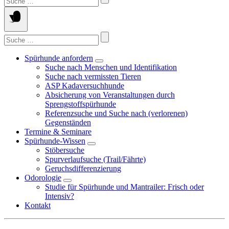
Spürhunde anfordern
Suche nach Menschen und Identifikation
Suche nach vermissten Tieren
ASP Kadaversuchhunde
Absicherung von Veranstaltungen durch
Sprengstoffspürhunde
Referenzsuche und Suche nach (verlorenen)
Gegenständen
Termine & Seminare
Spürhunde-Wissen
Stöbersuche
Spurverlaufsuche (Trail/Fährte)
Geruchsdifferenzierung
Odorologie
Studie für Spürhunde und Mantrailer: Frisch oder
Intensiv?
Kontakt