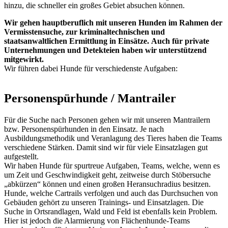
hinzu, die schneller ein großes Gebiet absuchen können.
Wir gehen hauptberuflich mit unseren Hunden im Rahmen der
Vermisstensuche, zur kriminaltechnischen und
staatsanwaltlichen Ermittlung in Einsätze.
Auch für private
Unternehmungen und Detekteien haben wir unterstützend
mitgewirkt.
Wir führen dabei Hunde für verschiedenste Aufgaben:
Personenspürhunde / Mantrailer
Für die Suche nach Personen gehen wir mit unseren Mantrailern
bzw. Personenspürhunden in den Einsatz. Je nach
Ausbildungsmethodik und Veranlagung des Tieres haben die Teams
verschiedene Stärken. Damit sind wir für viele Einsatzlagen gut
aufgestellt.
Wir haben Hunde für spurtreue Aufgaben, Teams, welche, wenn es
um Zeit und Geschwindigkeit geht, zeitweise durch Stöbersuche
„abkürzen“ können und einen großen Heransuchradius besitzen.
Hunde, welche Cartrails verfolgen und auch das Durchsuchen von
Gebäuden gehört zu unseren Trainings- und Einsatzlagen. Die
Suche in Ortsrandlagen, Wald und Feld ist ebenfalls kein Problem.
Hier ist jedoch die Alarmierung von Flächenhunde-Teams